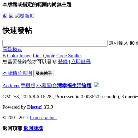
本版塊或指定的範圍內尚無主題
返 回
快速發帖
還可輸入
80
高級模式
B
Color
Image
Link
Quote
Code
Smilies
您需要登錄後才可以發帖
登錄
|
立即註冊
本版積分規則
發表帖子
Archiver
|
手機版
|
小黑屋
|
台灣幸福生活論壇
GMT+8, 2026-8-6 16:28
, Processed in 0.008650 second(s), 3 queries
Powered by
Discuz!
X3.3
© 2001-2017
Comsenz Inc.
返回頂部
返回版塊