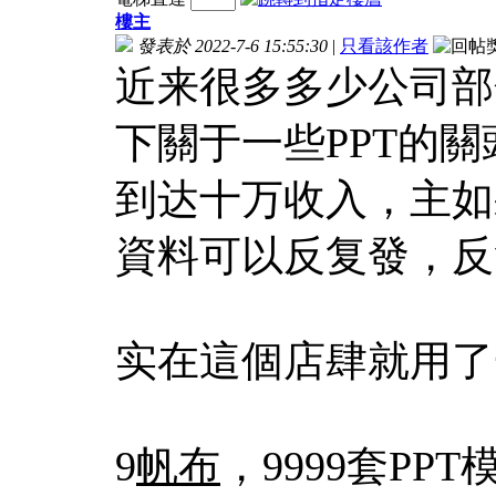
樓主
發表於 2022-7-6 15:55:30
|
只看該作者
近来很多多少公司部
下關于一些PPT的
到达十万收入，主如
資料可以反复發，反
实在這個店肆就用了
9
帆布
，9999套PP