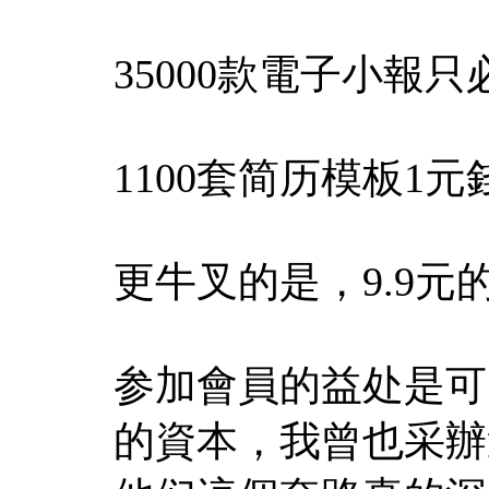
35000款電子小報只
1100套简历模板1元
更牛叉的是，9.9元的
参加會員的益处是可
的資本，我曾也采辦