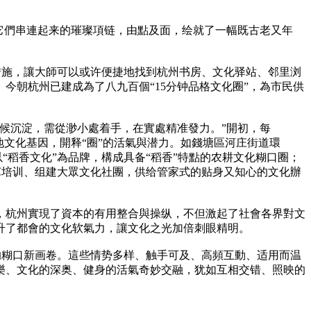
将它們串連起来的璀璨項链，由點及面，绘就了一幅既古老又年
举措措施，讓大師可以或许便捷地找到杭州书房、文化驿站、邻里浏
今朝杭州已建成為了八九百個“15分钟品格文化圈”，為市民供
時候沉淀，需從渺小處着手，在實處精准發力。”開初，每
地文化基因，開释“圈”的活氣與潜力。如錢塘區河庄街道環
“稻香文化”為品牌，構成具备“稻香”特點的农耕文化糊口圈；
文艺培训、组建大眾文化社團，供给管家式的贴身又知心的文化辦
，杭州實現了資本的有用整合與操纵，不但激起了社會各界對文
升了都會的文化软氣力，讓文化之光加倍刺眼精明。
呈的糊口新画卷。這些情势多样、触手可及、高頻互動、适用而温
樂、文化的深奥、健身的活氣奇妙交融，犹如互相交错、照映的