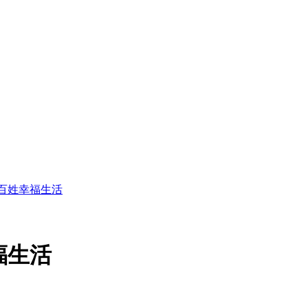
亮百姓幸福生活
福生活