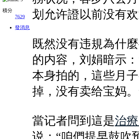
積分
划允许證以前没有欢
7629
發消息
既然没有违規為什麼
的内容，刘娟暗示：
本身拍的，這些月子
掉，没有卖给宝妈。
當记者問到這是
治療
说：“咱們提早鼓吹