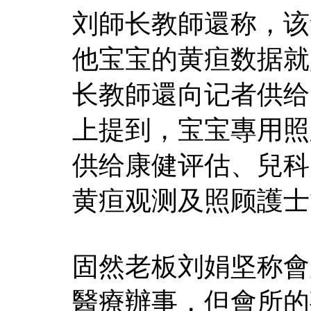
刘師长教師還称，该
他宝宝的黄疸数据就
长教師還向记者供给
上提到，宝宝專用照
供给康健评估、兒科
黄疸观测及照顾護士
固然老板刘娟坚称會
醫療辦事，但會所的