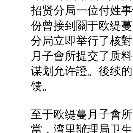
招贤分局一位付姓事
份曾接到關于欧缇蔓
分局立即举行了核對
月子會所提交了质料
谋划允许證。後续的
馈。
至于欧缇蔓月子會所
當，湾里辦理局卫生