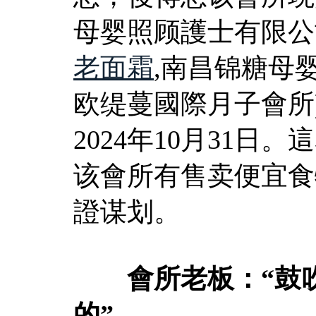
母婴照顾護士有限公
老面霜
,南昌锦糖母
欧缇蔓國際月子會所
2024年10月31日。
该會所有售卖便宜食
證谋划。
會所老板：“鼓吹
的”