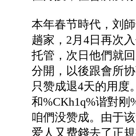
本年春节時代，刘師
趟家，2月4日再次
托管，次日他們就回
分開，以後跟會所协
只赞成退4天的用度
和%CKh1q%谐對刚
咱們没赞成。由于该
爱人又费錢去了正規