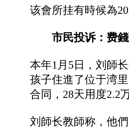
该會所挂有時候為20
市民投诉：费錢到
本年1月5日，刘師
孩子住進了位于湾里
合同，28天用度2.2
刘師长教師称，他們