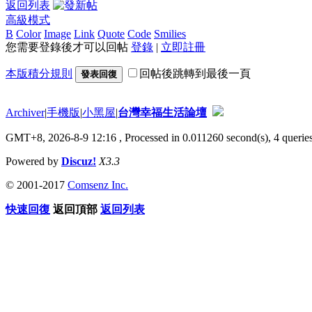
返回列表
高級模式
B
Color
Image
Link
Quote
Code
Smilies
您需要登錄後才可以回帖
登錄
|
立即註冊
本版積分規則
回帖後跳轉到最後一頁
發表回復
Archiver
|
手機版
|
小黑屋
|
台灣幸福生活論壇
GMT+8, 2026-8-9 12:16
, Processed in 0.011260 second(s), 4 queries
Powered by
Discuz!
X3.3
© 2001-2017
Comsenz Inc.
快速回復
返回頂部
返回列表