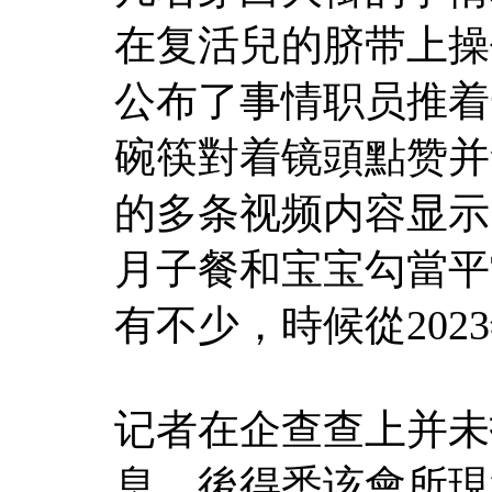
在复活兒的脐带上操作
公布了事情职员推着
碗筷對着镜頭點赞并
的多条视频内容显示
月子餐和宝宝勾當平
有不少，時候從202
记者在企查查上并未
息，後得悉该會所現