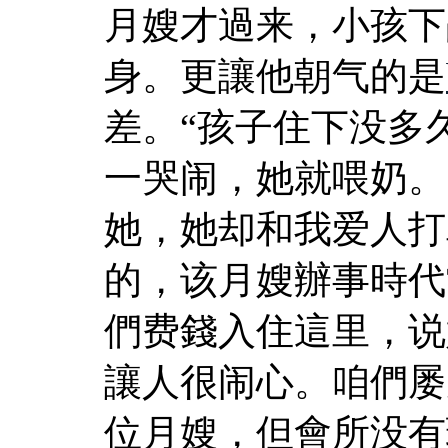
月嫂才過来，小孩下
身。更讓他朝气的是
差。“孩子住下没多
一哭闹，她就喂奶。
她，她却和我爱人打
的，该月嫂辦事時代
們费錢入住這里，说
讓人很闹心。咱們屡
位月嫂，但會所没有