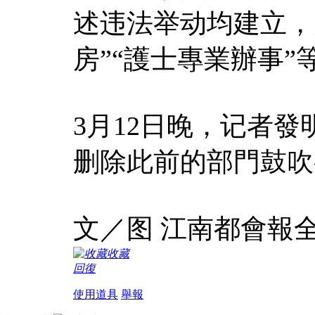
述违法举动均建立，
房”“護士專業辦事
3月12日晚，记者
删除此前的部門鼓吹
文／图 江南都會報
收藏
回復
使用道具
舉報