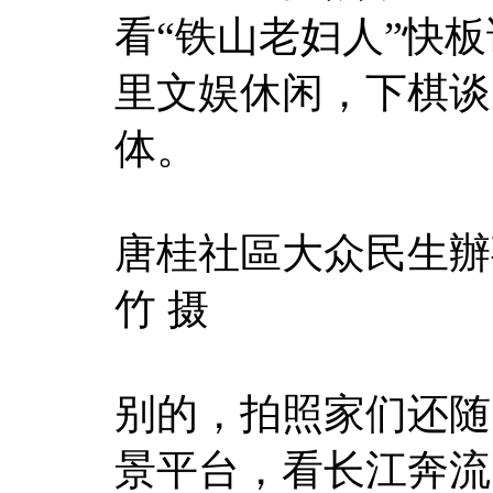
看“铁山老妇人”快
里文娱休闲，下棋谈
体。
唐桂社區大众民生辦
竹 摄
别的，拍照家们还随
景平台，看长江奔流