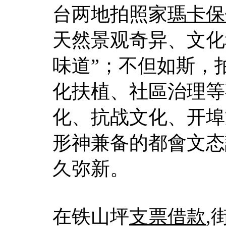
台两地拍照家
瑪卡保
天然景观奇异、文化
味道”；不但如斯，
化扶植、社區治理等
化、抗战文化、开埠
形神兼备的都會文态
久弥新。
在铁山坪
支票借款
,