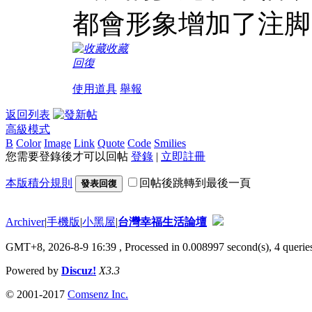
都會形象增加了注脚
收藏
回復
使用道具
舉報
返回列表
高級模式
B
Color
Image
Link
Quote
Code
Smilies
您需要登錄後才可以回帖
登錄
|
立即註冊
本版積分規則
回帖後跳轉到最後一頁
發表回復
Archiver
|
手機版
|
小黑屋
|
台灣幸福生活論壇
GMT+8, 2026-8-9 16:39
, Processed in 0.008997 second(s), 4 queries
Powered by
Discuz!
X3.3
© 2001-2017
Comsenz Inc.