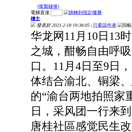
[複製鏈接]
電梯直達
樓主
發表於 2021-2-18 19:38:05
|
只看該作者
华龙网11月10日1
之城，酣畅自由呼吸
口。11月4日至9
体结合渝北、铜梁、
的“渝台两地拍照家
日，采风团一行来到
唐桂社區感觉民生改