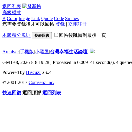
返回列表
高級模式
B
Color
Image
Link
Quote
Code
Smilies
您需要登錄後才可以回帖
登錄
|
立即註冊
本版積分規則
回帖後跳轉到最後一頁
發表回復
Archiver
|
手機版
|
小黑屋
|
台灣幸福生活論壇
GMT+8, 2026-8-8 19:28
, Processed in 0.009141 second(s), 4 queries
Powered by
Discuz!
X3.3
© 2001-2017
Comsenz Inc.
快速回復
返回頂部
返回列表