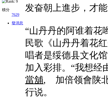
发奋朝上進步，才能
積分
7629
發消息
“山丹丹的阿谁着花
民歌《山丹丹着花红
唱者是绥德县文化馆
加入彩排。“我想经
當舖
, 加倍领會陕
行说。