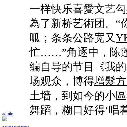
一样快乐喜愛文艺勾
為了新桥艺術团。“
呱；条条公路宽又
Y
忙……”角逐中，陈
编自导的节目《我的
场观众，博得
增髮方
土墙，到如今的小區
舞蹈，糊口好得‘唱着
admin