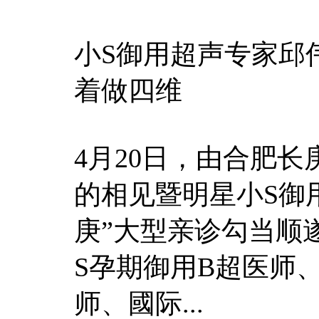
小S御用超声专家邱
着做四维
4月20日，由合肥
的相见暨明星小S御
庚”大型亲诊勾当顺
S孕期御用B超医师
师、國际...