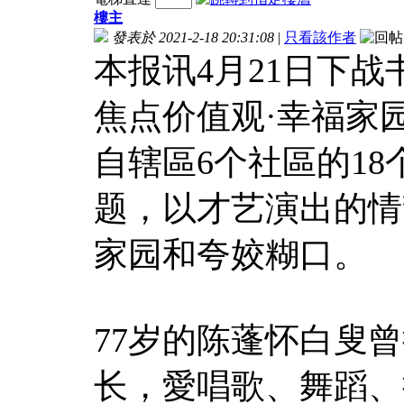
樓主
發表於 2021-2-18 20:31:08
|
只看該作者
本报讯4月21日下
焦点价值观·幸福家
自辖區6个社區的18
题，以才艺演出的情
家园和夸姣糊口。
77岁的陈蓬怀白叟
长，愛唱歌、舞蹈、